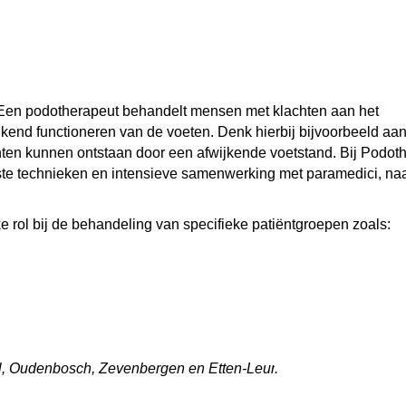
 Een podotherapeut behandelt mensen met klachten aan het
kend functioneren van de voeten. Denk hierbij bijvoorbeeld aan
hten kunnen ontstaan door een afwijkende voetstand. Bij Podot
te technieken en intensieve samenwerking met paramedici, na
 rol bij de behandeling van specifieke patiëntgroepen zoals:
l
,
Oudenbosch
,
Zevenbergen
en
Etten-Leur
.