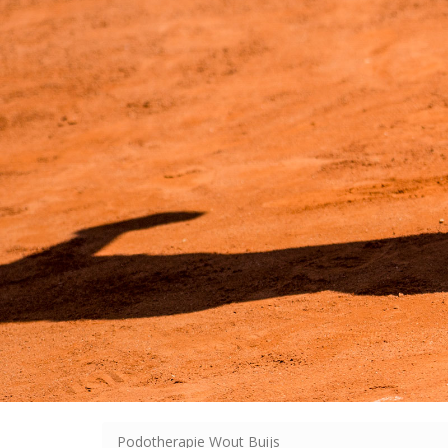
Podotherapie Wout Buijs