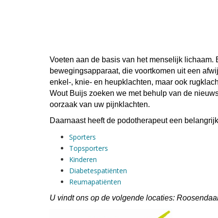
Voeten aan de basis van het menselijk lichaam.
bewegingsapparaat, die voortkomen uit een afwij
enkel-, knie- en heupklachten, maar ook rugklac
Wout Buijs zoeken we met behulp van de nieuws
oorzaak van uw pijnklachten.
Daarnaast heeft de podotherapeut een belangrijke
Sporters
Topsporters
Kinderen
Diabetespatiënten
Reumapatiënten
U vindt ons op de volgende locaties:
Roosendaa