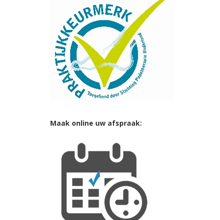
Maak online uw afspraak: